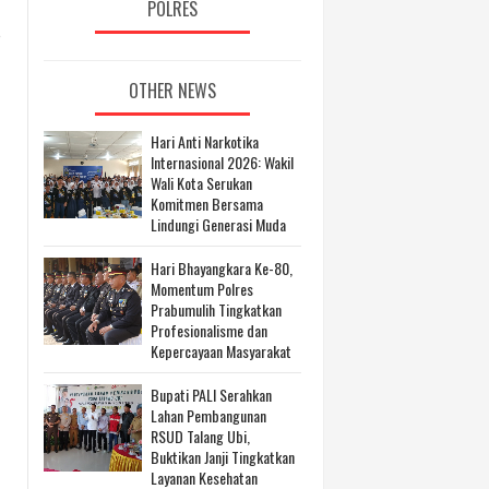
POLRES
p
OTHER NEWS
Hari Anti Narkotika
Internasional 2026: Wakil
Wali Kota Serukan
Komitmen Bersama
Lindungi Generasi Muda
Hari Bhayangkara Ke-80,
Momentum Polres
Prabumulih Tingkatkan
Profesionalisme dan
Kepercayaan Masyarakat
Bupati PALI Serahkan
Lahan Pembangunan
RSUD Talang Ubi,
Buktikan Janji Tingkatkan
Layanan Kesehatan