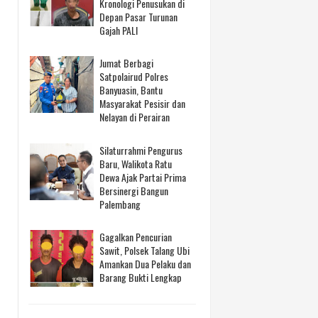
Kronologi Penusukan di
Depan Pasar Turunan
Gajah PALI
Jumat Berbagi
Satpolairud Polres
Banyuasin, Bantu
Masyarakat Pesisir dan
Nelayan di Perairan
Silaturrahmi Pengurus
Baru, Walikota Ratu
Dewa Ajak Partai Prima
Bersinergi Bangun
Palembang
Gagalkan Pencurian
Sawit, Polsek Talang Ubi
Amankan Dua Pelaku dan
Barang Bukti Lengkap