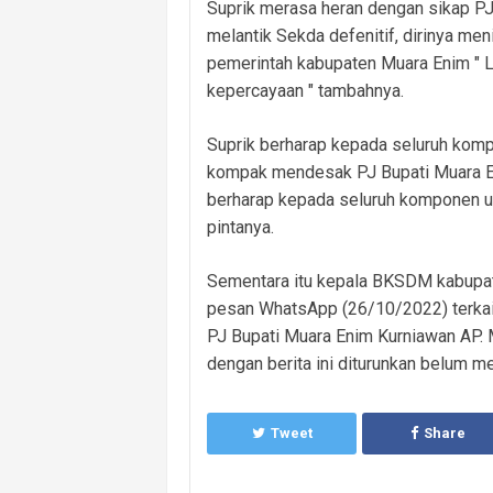
Suprik merasa heran dengan sikap PJ 
melantik Sekda defenitif, dirinya me
pemerintah kabupaten Muara Enim " Lan
kepercayaan " tambahnya.
Suprik berharap kepada seluruh kom
kompak mendesak PJ Bupati Muara En
berharap kepada seluruh komponen u
pintanya.
Sementara itu kepala BKSDM kabupate
pesan WhatsApp (26/10/2022) terkai
PJ Bupati Muara Enim Kurniawan AP. 
dengan berita ini diturunkan belum m
Tweet
Share