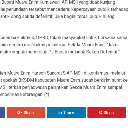
Bupati Muara Enim Kurniawan, AP. MS.i yang tidak kunjung
nilai penundaan tersebut mencederai kepercayaan publik terhada
tik dong sekda defenitif, Jika begini terus, publik hilang
ponen baik aktivis, DPRD, tokoh masyarakat untuk bersama sama
im segera melakukan pelantikan Sekda Muara Enim, " kami
ntuk kompak mendesak PJ Bupati melantik Sekda Defenitif,"
n Muara Enim Harson Sunardi S.AP, MS.i di konfirmasi melalui
t apakah BKSDM kabupaten Muara Enim sudah berkirim surat ke
MS.i terkait penjadwalan pelantikan Sekda Muara Enim sampai
emberikan keterangan. (*)
Share
Share
Share