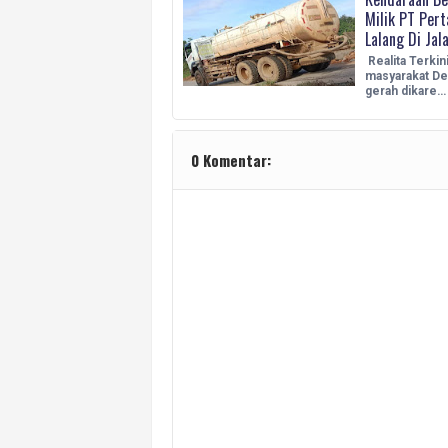
Milik PT Pert
Lalang Di Jal
Realita Terkini
masyarakat De
gerah dikare…
0 Komentar: