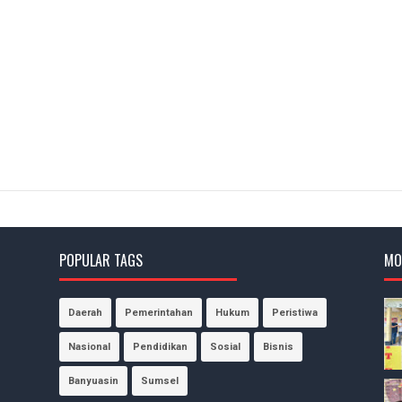
POPULAR TAGS
MO
Daerah
Pemerintahan
Hukum
Peristiwa
Nasional
Pendidikan
Sosial
Bisnis
Banyuasin
Sumsel