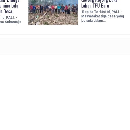
amina Lalu
Lahan TPU Baru
an Desa
Realita Terkini.id_PALI.-
Masyarakat tiga desa yang
.id_PALI. -
berada dalam…
sa Sukamaju