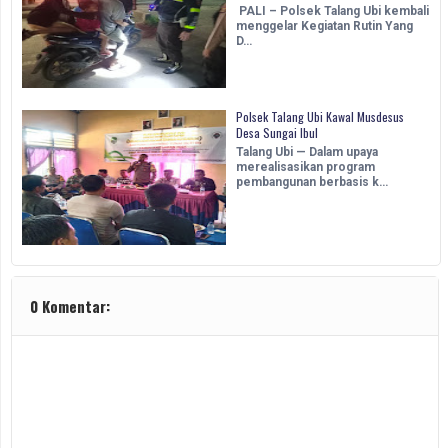
PALI – Polsek Talang Ubi kembali
menggelar Kegiatan Rutin Yang
D…
Polsek Talang Ubi Kawal Musdesus
Desa Sungai Ibul
Talang Ubi — Dalam upaya
merealisasikan program
pembangunan berbasis k…
0 Komentar: