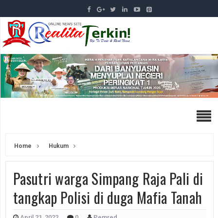
Home
Hukum
Pasutri warga Simpang Raja Pali di
tangkap Polisi di duga Mafia Tanah
April 21, 2022
0
Pemred