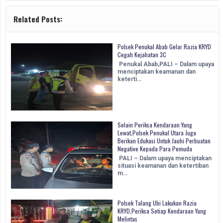
Related Posts:
Polsek Penukal Abab Gelar Razia KRYD
Cegah Kejahatan 3C
Penukal Abab,PALI – Dalam upaya
menciptakan keamanan dan
keterti…
Selain Periksa Kendaraan Yang
Lewat,Polsek Penukal Utara Juga
Berikan Edukasi Untuk Jauhi Perbuatan
Negative Kepada Para Pemuda
PALI – Dalam upaya menciptakan
situasi keamanan dan ketertiban
m…
Polsek Talang Ubi Lakukan Razia
KRYD,Periksa Setiap Kendaraan Yang
Melintas