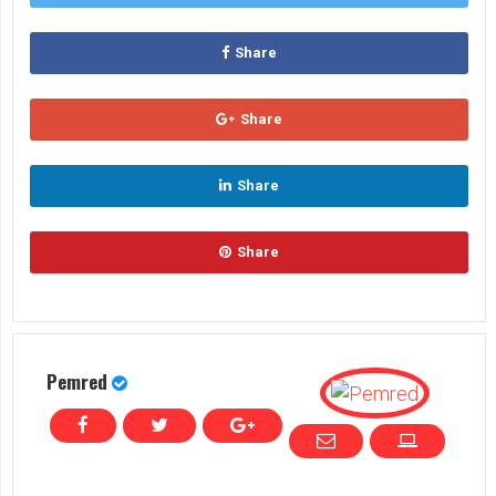
Share
Share
Share
Share
Pemred