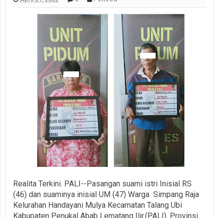
Realita Terkini. PALI--Pasangan suami istri Inisial RS
(46) dan suaminya inisial UM (47) Warga Simpang Raja
Kelurahan Handayani Mulya Kecamatan Talang Ubi
Kabupaten Penukal Abab Lematang Ilir.(PALI). Provinsi