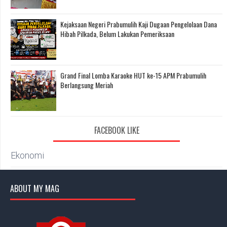
Kejaksaan Negeri Prabumulih Kaji Dugaan Pengelolaan Dana
Hibah Pilkada, Belum Lakukan Pemeriksaan
Grand Final Lomba Karaoke HUT ke-15 APM Prabumulih
Berlangsung Meriah
FACEBOOK LIKE
Ekonomi
ABOUT MY MAG