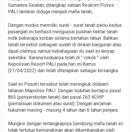
Sumatera Selatan, ditangkap satuan Reskrim Polres
PALI lantaran diduga menjadi mafia tanah,
Dengan modus memiliki surat - surat tanah palsu kedua
pasangan ini berhasil menguasai puluhan hektar tanah
milik beberapa korban selama bertahun-tahun. Bahkan
tanah tersebut sebagian sudah di dirikan bangunan atau
dijual olehnya, namun kebahagiaan itu saat ini lenyap
seketika. Karena keduanya telah di " cokok " oleh
Kepolisian Resort PALI pada hari ini Kamis
(21/04/2022) dan telah ditetapkan sebagai tersangka.
Saat ini Pasutri tersebut telah meringkuk didalam
tahanan Mapolres PALI. Dengan tuduhan berlapis pasal
865 (penyerobotan tanah) dan pasal 263 KUHP
(pemalsuan dokumen atau surat). Dengan ancaman
hukuman masing - masing 4 tahun dan 6 tahun penjara.
Mungkin dengan tertangkapnya Gembong mafia tanah ini
tidak tertutup kemungkinan akan dikembangkan oleh