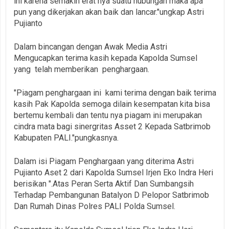
ini karena semakin erat nya suatu hubungan maka apa
pun yang dikerjakan akan baik dan lancar."ungkap Astri
Pujianto
Dalam bincangan dengan Awak Media Astri
Mengucapkan terima kasih kepada Kapolda Sumsel
yang telah memberikan penghargaan.
"Piagam penghargaan ini kami terima dengan baik terima
kasih Pak Kapolda semoga dilain kesempatan kita bisa
bertemu kembali dan tentu nya piagam ini merupakan
cindra mata bagi sinergritas Asset 2 Kepada Satbrimob
Kabupaten PALI."pungkasnya.
Dalam isi Piagam Penghargaan yang diterima Astri
Pujianto Aset 2 dari Kapolda Sumsel Irjen Eko Indra Heri
berisikan ".Atas Peran Serta Aktif Dan Sumbangsih
Terhadap Pembangunan Batalyon D Pelopor Satbrimob
Dan Rumah Dinas Polres PALI Polda Sumsel.