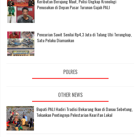
Keributan Berujung Maut, Polisi Ungkap Kronologi
Penusukan di Depan Pasar Turunan Gajah PALI
Pencurian Sawit Senilai Rp4,3 Juta di Talang Ubi Terungkap,
Satu Pelaku Diamankan
POLRES
OTHER NEWS
Bupati PALI Hadiri Tradisi Bekarang Ikan di Danau Sebetung,
Tekankan Pentingnya Pelestarian Kearifan Lokal