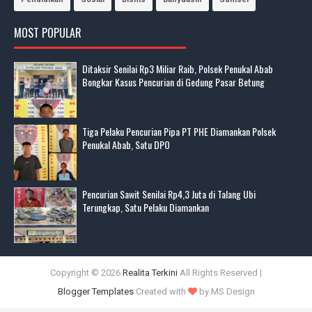
MOST POPULAR
Ditaksir Senilai Rp3 Miliar Raib, Polsek Penukal Abab
Bongkar Kasus Pencurian di Gedung Pasar Betung
Tiga Pelaku Pencurian Pipa PT PHE Diamankan Polsek
Penukal Abab, Satu DPO
Pencurian Sawit Senilai Rp4,3 Juta di Talang Ubi
Terungkap, Satu Pelaku Diamankan
Copyright ©
2026
Realita Terkini
All Rights Reserved |
Blogger Templates
Created with
by MS Design