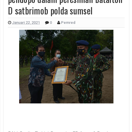
D satbrimob polda sumsel
Januari 22, 2021
0
Pemred