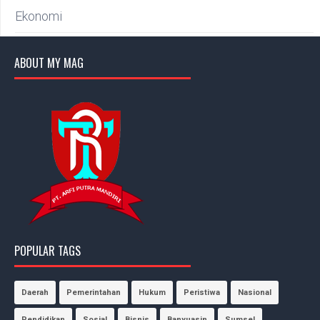
Ekonomi
ABOUT MY MAG
POPULAR TAGS
Daerah
Pemerintahan
Hukum
Peristiwa
Nasional
Pendidikan
Sosial
Bisnis
Banyuasin
Sumsel