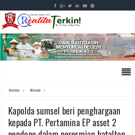
Home
Bisnis
Kapolda sumsel beri penghargaan
kepada PT. Pertamina EP asset 2
pendopo dalam peresmian batalton