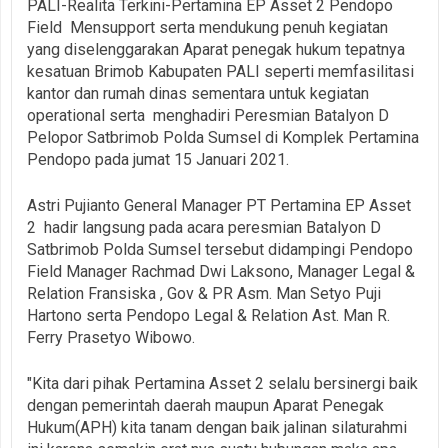
PALI-Realita Terkini-Pertamina EP Asset 2 Pendopo
Field Mensupport serta mendukung penuh kegiatan
yang diselenggarakan Aparat penegak hukum tepatnya
kesatuan Brimob Kabupaten PALI seperti memfasilitasi
kantor dan rumah dinas sementara untuk kegiatan
operational serta menghadiri Peresmian Batalyon D
Pelopor Satbrimob Polda Sumsel di Komplek Pertamina
Pendopo pada jumat 15 Januari 2021.
Astri Pujianto General Manager PT Pertamina EP Asset
2 hadir langsung pada acara peresmian Batalyon D
Satbrimob Polda Sumsel tersebut didampingi Pendopo
Field Manager Rachmad Dwi Laksono, Manager Legal &
Relation Fransiska , Gov & PR Asm. Man Setyo Puji
Hartono serta Pendopo Legal & Relation Ast. Man R.
Ferry Prasetyo Wibowo.
"Kita dari pihak Pertamina Asset 2 selalu bersinergi baik
dengan pemerintah daerah maupun Aparat Penegak
Hukum(APH) kita tanam dengan baik jalinan silaturahmi