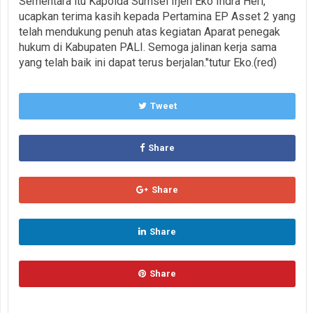
Sementara itu Kapolda Sumsel Irjen Eko Indra Heri,
ucapkan terima kasih kepada Pertamina EP Asset 2 yang
telah mendukung penuh atas kegiatan Aparat penegak
hukum di Kabupaten PALI. Semoga jalinan kerja sama
yang telah baik ini dapat terus berjalan."tutur Eko.(red)
Tweet
Share
Share
Share
Share