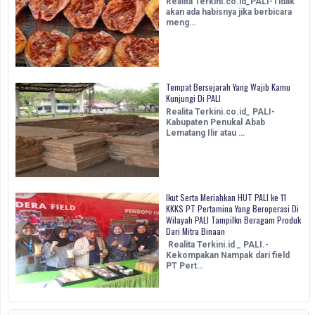
Realita Terkini.co.id_PALI-Tidak
akan ada habisnya jika berbicara
meng…
Tempat Bersejarah Yang Wajib Kamu
Kunjungi Di PALI
Realita Terkini.co.id_ PALI-
Kabupaten Penukal Abab
Lematang Ilir atau …
Ikut Serta Meriahkan HUT PALI ke 11
KKKS PT Pertamina Yang Beroperasi Di
Wilayah PALI Tampilkn Beragam Produk
Dari Mitra Binaan
Realita Terkini.id _ PALI.-
Kekompakan Nampak dari field
PT Pert…