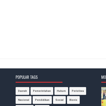
POPULAR TAGS
MO
Daerah
Pemerintahan
Hukum
Peristiwa
Nasional
Pendidikan
Sosial
Bisnis