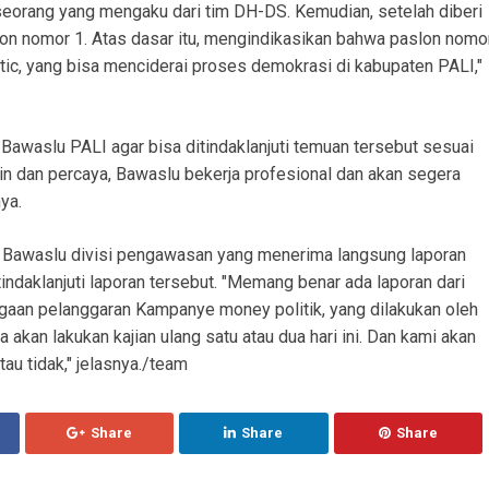
eseorang yang mengaku dari tim DH-DS. Kemudian, setelah diberi
lon nomor 1. Atas dasar itu, mengindikasikan bahwa paslon nomo
tic, yang bisa menciderai proses demokrasi di kabupaten PALI,"
 Bawaslu PALI agar bisa ditindaklanjuti temuan tersebut sesuai
in dan percaya, Bawaslu bekerja profesional dan akan segera
nya.
r Bawaslu divisi pengawasan yang menerima langsung laporan
indaklanjuti laporan tersebut. "Memang benar ada laporan dari
ugaan pelanggaran Kampanye money politik, yang dilakukan oleh
 akan lakukan kajian ulang satu atau dua hari ini. Dan kami akan
u tidak," jelasnya./team
Share
Share
Share