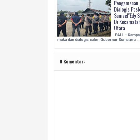
Pengamanan 
Dialogis Pasl
Sumsel"Edy S
Di Kecamatan
Utara
PALI – Kampan
muka dan dialogis calon Gubernur Sumatera …
0 Komentar: