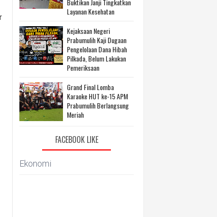
Buktikan Janji Tingkatkan
Layanan Kesehatan
r
Kejaksaan Negeri
Prabumulih Kaji Dugaan
Pengelolaan Dana Hibah
Pilkada, Belum Lakukan
Pemeriksaan
Grand Final Lomba
Karaoke HUT ke-15 APM
Prabumulih Berlangsung
Meriah
FACEBOOK LIKE
Ekonomi