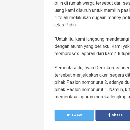
pilih di rumah warga tersebut dari s
uang kami disuruh untuk memilih pas
1 telah melakukan dugaan money poli
jelas Pidin.
"Untuk itu, kami langsung mendatangi
dengan aturan yang berlaku. Kami yak
memproses laporan dari kami," tutup
Sementara itu, Iwan Dedi, komisione
tersebut menjelaskan akan segera dit
pihak Paslon nomor urut 2, adanya d
pihak Paslon nomor urut 1. Namun, kita
memeriksa laporan mereka lengkap ata
Tweet
Share