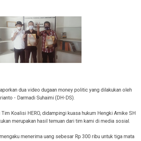
laporkan dua video dugaan money politic yang dilakukan oleh
rianto - Darmadi Suhaimi (DH-DS).
si Tim Koalisi HERO, didampingi kuasa hukum Hengki Arnike SH
ukan merupakan hasil temuan dari tim kami di media sosial.
 mengaku menerima uang sebesar Rp 300 ribu untuk tiga mata