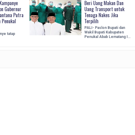
Kampanye
Beri Uang Makan Dan
on Gubernur
Uang Transport untuk
antana Putra
Tenaga Nakes Jika
 Penukal
Terpilih
PALI- Paslon Bupati dan
Wakil Bupati Kabupaten
ye tatap
Penukal Abab Lematang I…